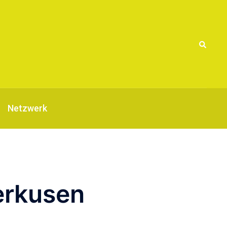
Suche
Netzwerk
verkusen