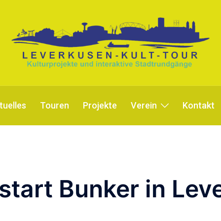
tuelles
Touren
Projekte
Verein
Kontakt
start Bunker in Le