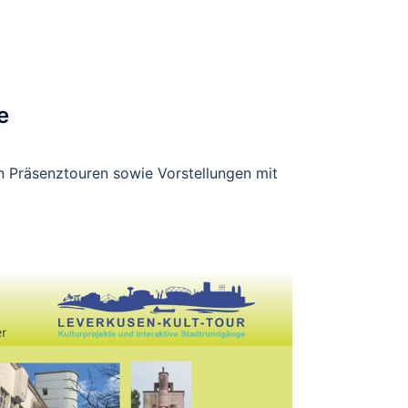
e
n Präsenztouren sowie Vorstellungen mit