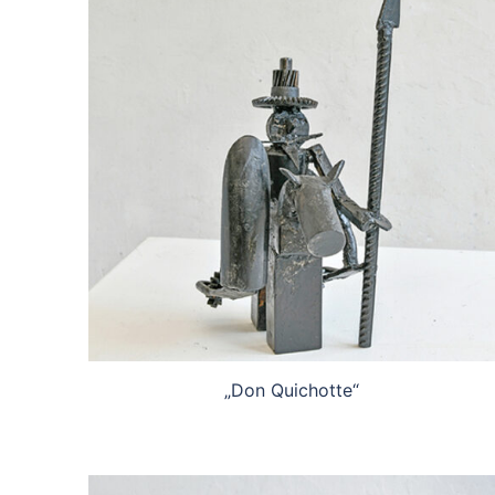
„Don Quichotte“