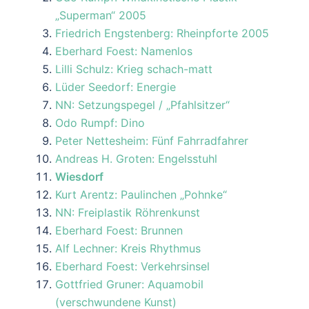
„Superman“ 2005
Friedrich Engstenberg: Rheinpforte 2005
Eberhard Foest: Namenlos
Lilli Schulz: Krieg schach-matt
Lüder Seedorf: Energie
NN: Setzungspegel / „Pfahlsitzer“
Odo Rumpf: Dino
Peter Nettesheim: Fünf Fahrradfahrer
Andreas H. Groten: Engelsstuhl
Wiesdorf
Kurt Arentz: Paulinchen „Pohnke“
NN: Freiplastik Röhrenkunst
Eberhard Foest: Brunnen
Alf Lechner: Kreis Rhythmus
Eberhard Foest: Verkehrsinsel
Gottfried Gruner: Aquamobil
(verschwundene Kunst)