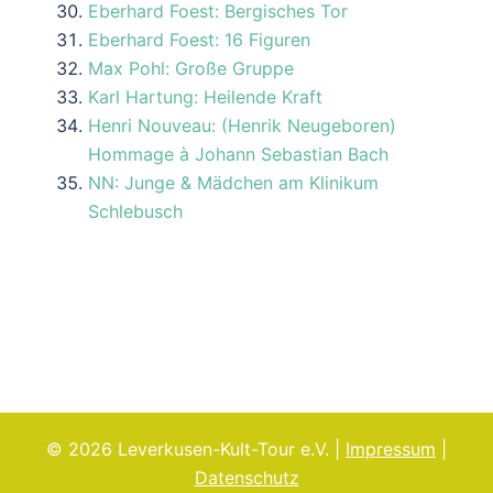
Eberhard Foest: Bergisches Tor
Eberhard Foest: 16 Figuren
Max Pohl: Große Gruppe
Karl Hartung: Heilende Kraft
Henri Nouveau: (Henrik Neugeboren)
Hommage à Johann Sebastian Bach
NN: Junge & Mädchen am Klinikum
Schlebusch
© 2026 Leverkusen-Kult-Tour e.V. |
Impressum
|
Datenschutz