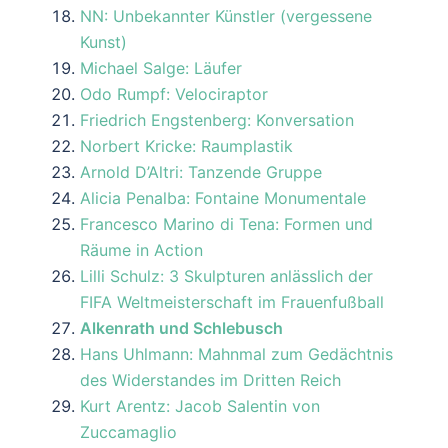
NN: Unbekannter Künstler (vergessene
Kunst)
Michael Salge: Läufer
Odo Rumpf: Velociraptor
Friedrich Engstenberg: Konversation
Norbert Kricke: Raumplastik
Arnold D’Altri: Tanzende Gruppe
Alicia Penalba: Fontaine Monumentale
Francesco Marino di Tena: Formen und
Räume in Action
Lilli Schulz: 3 Skulpturen anlässlich der
FIFA Weltmeisterschaft im Frauenfußball
Alkenrath und Schlebusch
Hans Uhlmann: Mahnmal zum Gedächtnis
des Widerstandes im Dritten Reich
Kurt Arentz: Jacob Salentin von
Zuccamaglio